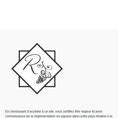
0
PRÉSENTATION
Exploitation située au cœur de la grande champagne au lieu
dit La Brée sur la commune de Segonzac, Gérard et Cécile
Raby perpétuent les traditions familiales depuis 5
générations.
En choisissant d’accéder à ce site, vous certifiez être majeur et avoir
connaissance de la réglementation en vigueur dans votre pays relative à la